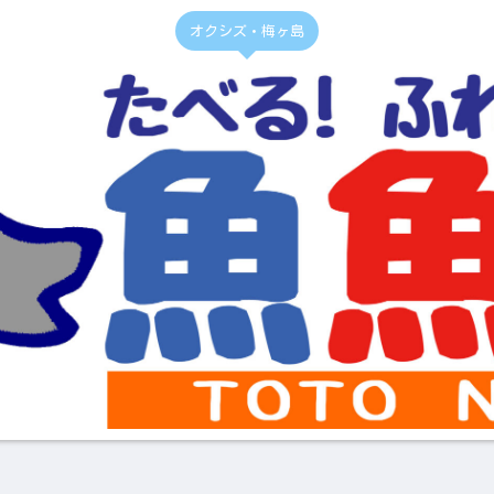
オクシズ・梅ヶ島