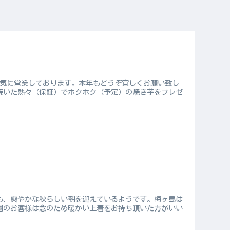
元気に営業しております。本年もどうぞ宜しくお願い致し
で焼いた熱々（保証）でホクホク（予定）の焼き芋をプレゼ
も、爽やかな秋らしい朝を迎えているようです。梅ヶ島は
園のお客様は念のため暖かい上着をお持ち頂いた方がいい