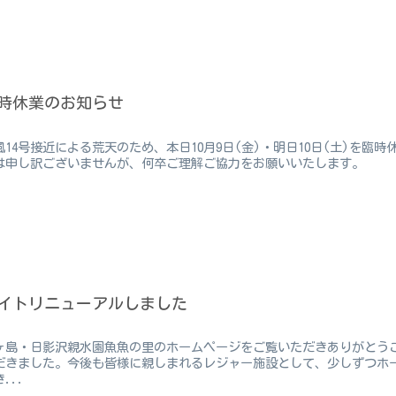
時休業のお知らせ
風14号接近による荒天のため、本日10月9日(金)・明日10日(土)を
は申し訳ございませんが、何卒ご理解ご協力をお願いいたします。
イトリニューアルしました
ヶ島・日影沢親水園魚魚の里のホームページをご覧いただきありがとう
だきました。今後も皆様に親しまれるレジャー施設として、少しずつホ
...