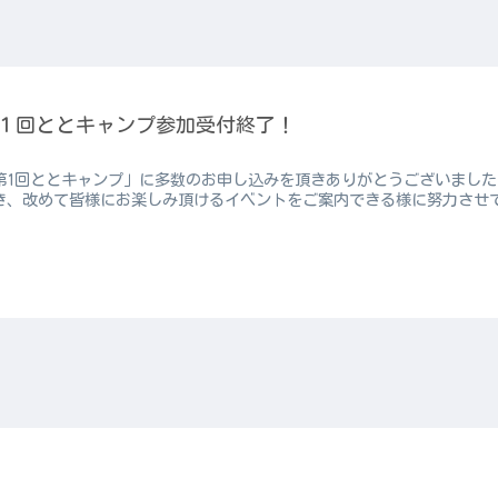
１回ととキャンプ参加受付終了！
第1回ととキャンプ」に多数のお申し込みを頂きありがとうございまし
き、改めて皆様にお楽しみ頂けるイベントをご案内できる様に努力させ