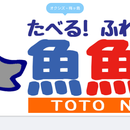
オクシズ・梅ヶ島