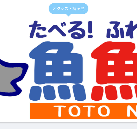
オクシズ・梅ヶ島