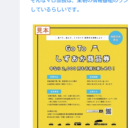
そんなマロ部長は、某朝の情報番組のワ
しているらしいです。