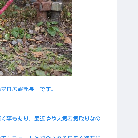
藤マロ広報部長」です。
頂く事もあり、最近やや人気者気取りなの