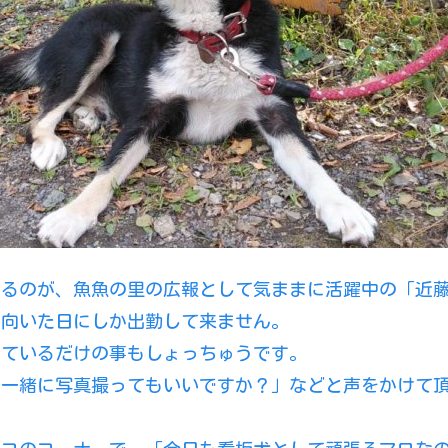
いるのが、魚魚の里の広報として気ままに活躍中の「近
の向いた日にしか出勤して来ません。
しているだけの事もしょっちゅうです。
！一緒に写真撮ってもいいですか？」などと声をかけて