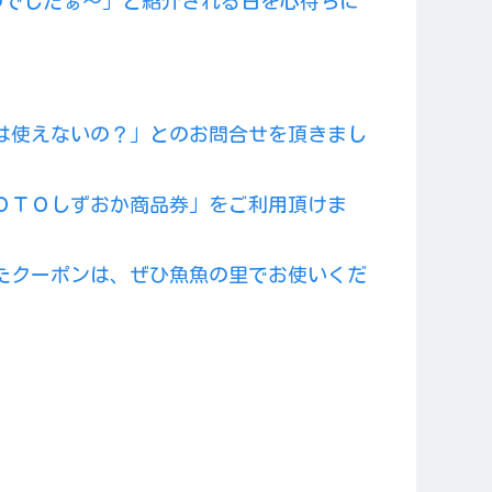
のでしたぁ～」と紹介される日を心待ちに
。
は使えないの？」とのお問合せを頂きまし
ＯＴＯしずおか商品券」をご利用頂けま
たクーポンは、ぜひ魚魚の里でお使いくだ