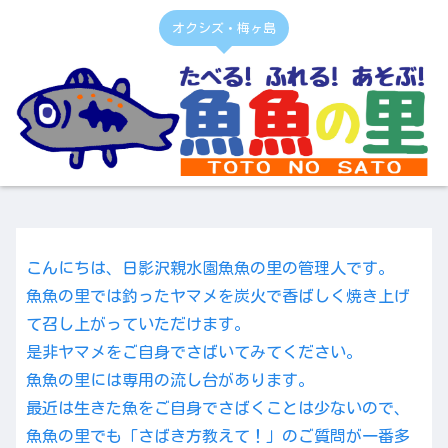
オクシズ・梅ヶ島
こんにちは、日影沢親水園魚魚の里の管理人です。
魚魚の里では釣ったヤマメを炭火で香ばしく焼き上げ
て召し上がっていただけます。
是非ヤマメをご自身でさばいてみてください。
魚魚の里には専用の流し台があります。
最近は生きた魚をご自身でさばくことは少ないので、
魚魚の里でも「さばき方教えて！」のご質問が一番多