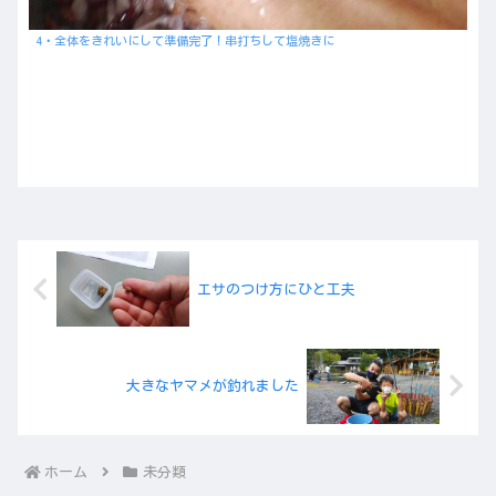
4・全体をきれいにして準備完了！串打ちして塩焼きに
エサのつけ方にひと工夫
大きなヤマメが釣れました
ホーム
未分類