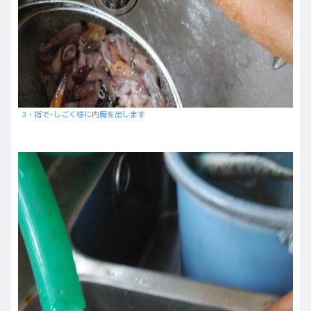
3・指で-しごく様に内臓を出します